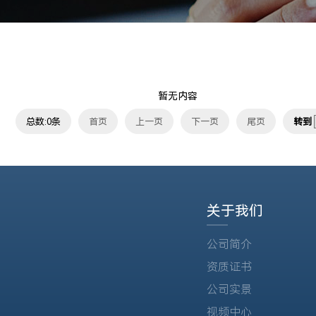
暂无内容
总数:0条
首页
上一页
下一页
尾页
转到
关于我们
公司简介
资质证书
公司实景
视频中心