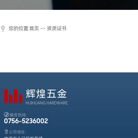
您的位置:
首页
->
资质证书
辉煌五金
HUIHUANG HARDWARE

服务热线：
0756-5236002

公司地址：