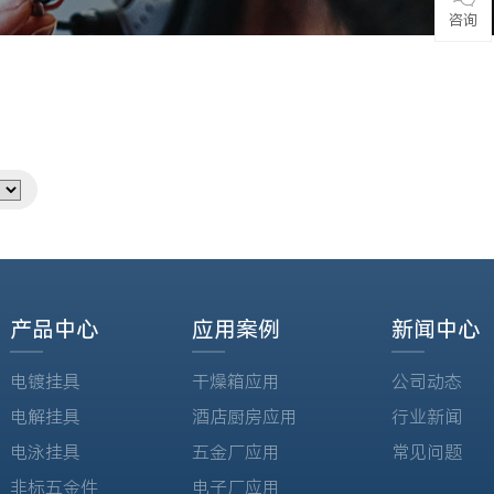
咨询
产品中心
应用案例
新闻中心
电镀挂具
干燥箱应用
公司动态
电解挂具
酒店厨房应用
行业新闻
电泳挂具
五金厂应用
常见问题
非标五金件
电子厂应用