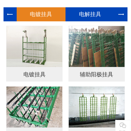
电镀挂具
电解挂具
电镀挂具
辅助阳极挂具