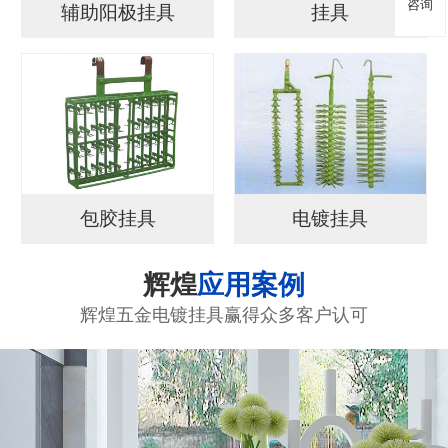
咨询
辅助阳极挂具
挂具
包胶挂具
电镀挂具
辉煌
应用案例
辉煌五金电镀挂具赢得众多客户认可