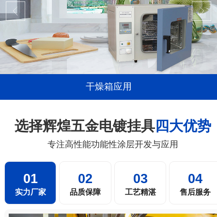
干燥箱应用
选择辉煌五金电镀挂具
四大优势
专注高性能功能性涂层开发与应用
01
02
03
04
实力厂家
品质保障
工艺精湛
售后服务