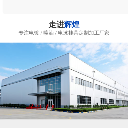
走进
辉煌
专注电镀 / 喷油 / 电泳挂具定制加工厂家