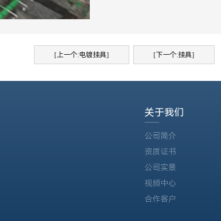
[上一个:电镀挂具]
[下一个:挂具]
关于我们
公司简介
资质证书
公司实景
视频中心
合作客户