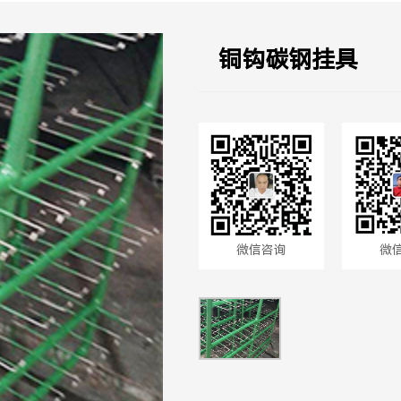
铜钩碳钢挂具
微信咨询
微