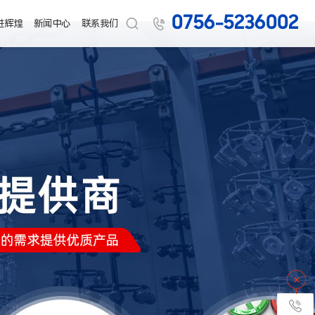
0756-5236002


进辉煌
新闻中心
联系我们