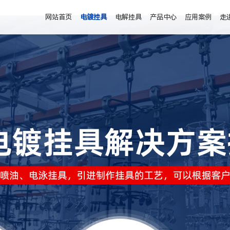
网站首页
电镀挂具
电解挂具
产品中心
应用案例
走