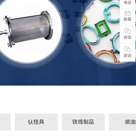
电话
邮箱
咨询
咨询
钛挂具
铁线制品
喷油