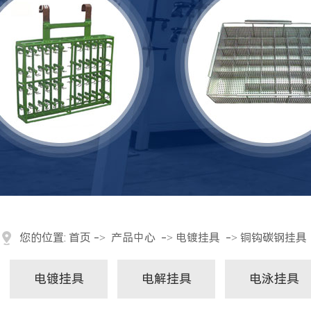
您的位置:
首页
->
产品中心
->
电镀挂具
->
铜钩碳钢挂具
电镀挂具
电解挂具
电泳挂具