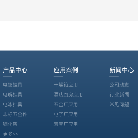
产品中心
应用案例
新闻中心
电镀挂具
干燥箱应用
公司动态
电解挂具
酒店厨房应用
行业新闻
电泳挂具
五金厂应用
常见问题
非标五金件
电子厂应用
钢化架
表壳厂应用
更多>>