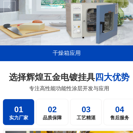
干燥箱应用
选择辉煌五金电镀挂具
四大优势
专注高性能功能性涂层开发与应用
01
02
03
04
实力厂家
品质保障
工艺精湛
售后服务