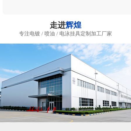
走进
辉煌
专注电镀 / 喷油 / 电泳挂具定制加工厂家