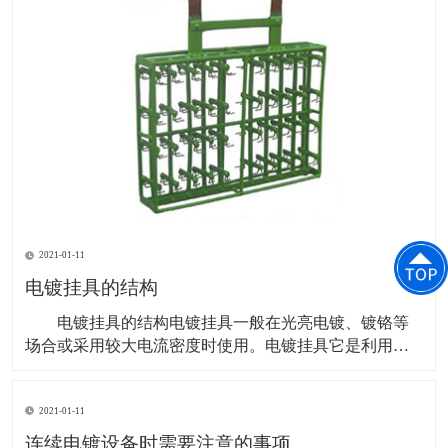
2021-01-11
电镀挂具的结构
电镀挂具的结构电镀挂具一般在光亮电镀、镀铬等
场合或采用较大电流密度时使用。电镀挂具它是利用挂
钩的弹性夹住零件的某一部位，依靠接触压力使其导电
良好。弹性的强弱由挂钩所用材质、线径、线长、板
2021-01-11
宽、板厚决定。电镀挂具无论用哪种方式悬挂零件，都
应保证零件在电镀时产生的气体顺利排出，以免产生的
连续电镀设备时需要注意的事项