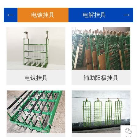
电镀挂具
电解挂具
电镀挂具
辅助阳极挂具