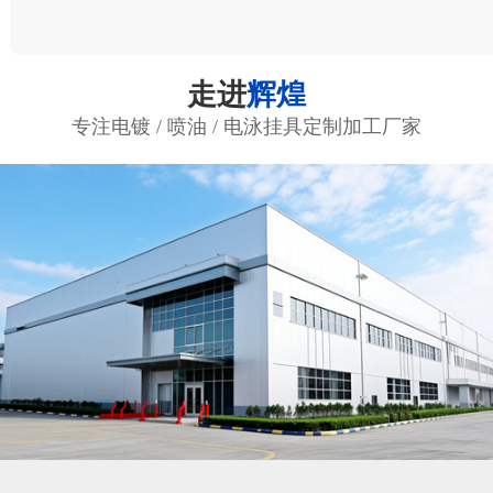
走进
辉煌
专注电镀 / 喷油 / 电泳挂具定制加工厂家