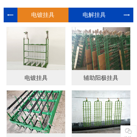
电镀挂具
电解挂具
电镀挂具
辅助阳极挂具