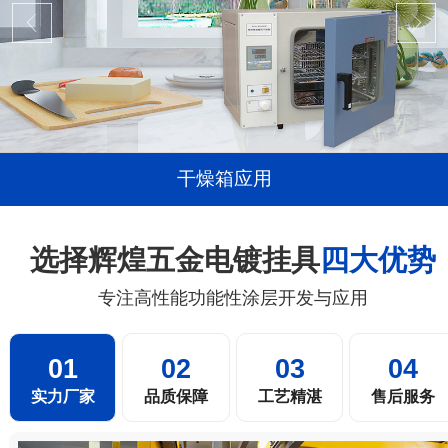
干燥箱应用
选择辉煌五金电镀挂具
四大优势
专注高性能功能性涂层开发与应用
01
02
03
04
实力厂家
品质保障
工艺精湛
售后服务