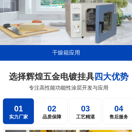
干燥箱应用
选择辉煌五金电镀挂具
四大优势
专注高性能功能性涂层开发与应用
01
02
03
04
实力厂家
品质保障
工艺精湛
售后服务