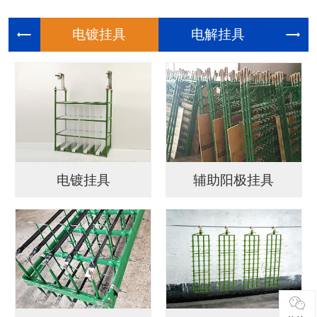
电镀挂具
电解挂具
电镀挂具
辅助阳极挂具