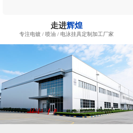
走进
辉煌
专注电镀 / 喷油 / 电泳挂具定制加工厂家